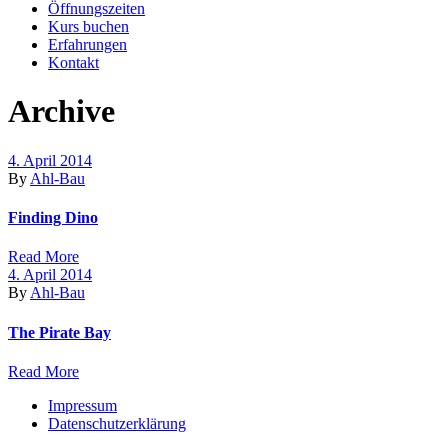
Öffnungszeiten
Kurs buchen
Erfahrungen
Kontakt
Archive
4. April 2014
By
Ahl-Bau
Finding Dino
Read More
4. April 2014
By
Ahl-Bau
The Pirate Bay
Read More
Impressum
Datenschutzerklärung