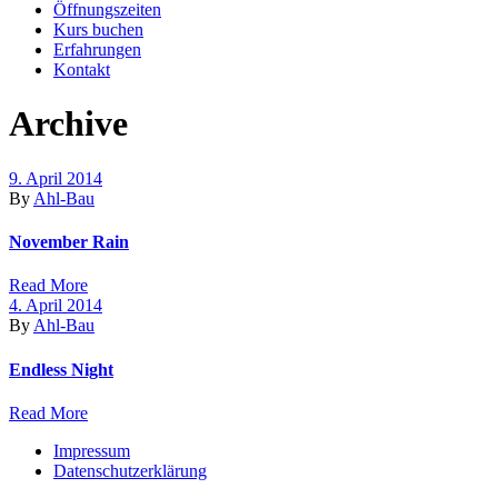
Öffnungszeiten
Kurs buchen
Erfahrungen
Kontakt
Archive
9. April 2014
By
Ahl-Bau
November Rain
Read More
4. April 2014
By
Ahl-Bau
Endless Night
Read More
Impressum
Datenschutzerklärung