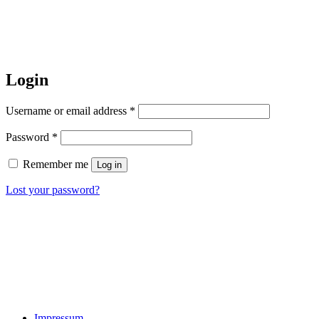
Login
Username or email address
*
Password
*
Remember me
Log in
Lost your password?
Impressum