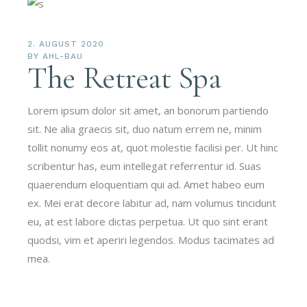
2. AUGUST 2020
BY
AHL-BAU
The Retreat Spa
Lorem ipsum dolor sit amet, an bonorum partiendo
sit. Ne alia graecis sit, duo natum errem ne, minim
tollit nonumy eos at, quot molestie facilisi per. Ut hinc
scribentur has, eum intellegat referrentur id. Suas
quaerendum eloquentiam qui ad. Amet habeo eum
ex. Mei erat decore labitur ad, nam volumus tincidunt
eu, at est labore dictas perpetua. Ut quo sint erant
quodsi, vim et aperiri legendos. Modus tacimates ad
mea.