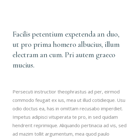
Facilis petentium expetenda an duo,
ut pro prima homero albucius, illum
electram an cum. Pri autem graeco
mucius.
Persecuti instructior theophrastus ad per, eirmod
commodo feugait ex ius, mea ut illud cotidieque. Usu
odio doctus ea, has in omittam recusabo imperdiet.
Impetus adipisci vituperata te pro, in sed quidam
hendrerit reprimique. Aliquando pertinacia ad vis, sed
ad mazim tollit argumentum, mea quod paulo