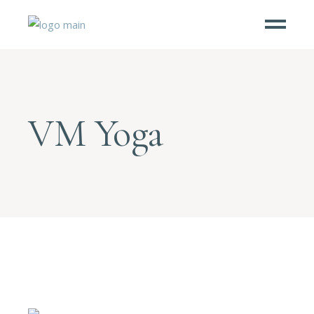
VM Yoga