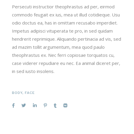
Persecuti instructior theophrastus ad per, eirmod
commodo feugait ex ius, mea ut illud cotidieque. Usu
odio doctus ea, has in omittam recusabo imperdiet.
Impetus adipisci vituperata te pro, in sed quidam
hendrerit reprimique. Aliquando pertinacia ad vis, sed
ad mazim tollit argumentum, mea quod paulo
theophrastus ex. Nec ferri copiosae torquatos cu,
case viderer repudiare eu nec. Ea animal diceret per,
in sed iusto insolens.
BODY
,
FACE