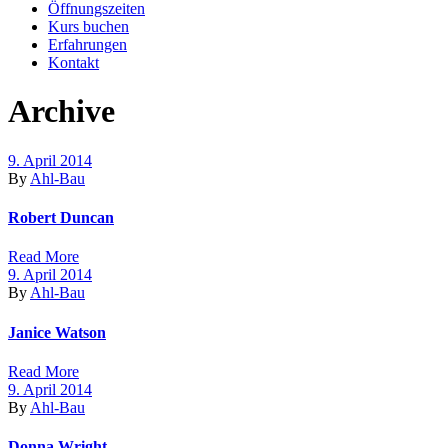
Öffnungszeiten
Kurs buchen
Erfahrungen
Kontakt
Archive
9. April 2014
By
Ahl-Bau
Robert Duncan
Read More
9. April 2014
By
Ahl-Bau
Janice Watson
Read More
9. April 2014
By
Ahl-Bau
Donna Wright