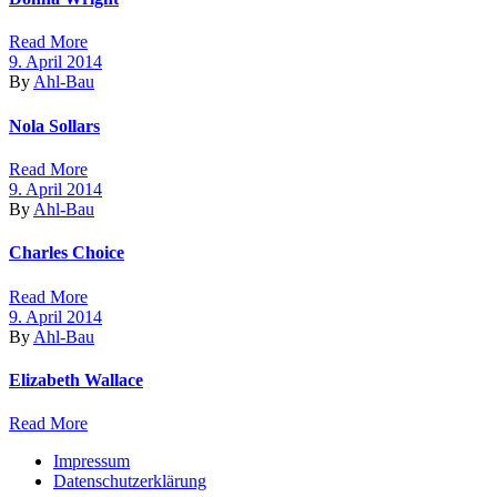
Read More
9. April 2014
By
Ahl-Bau
Nola Sollars
Read More
9. April 2014
By
Ahl-Bau
Charles Choice
Read More
9. April 2014
By
Ahl-Bau
Elizabeth Wallace
Read More
Impressum
Datenschutzerklärung