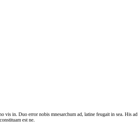
no vis in. Duo error nobis mnesarchum ad, latine feugait in sea. His ad
constituam est ne.