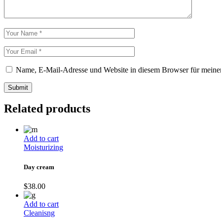
Name, E-Mail-Adresse und Website in diesem Browser für meine
Submit
Related products
Add to cart
Moisturizing
Day cream
$
38.00
Add to cart
Cleanisng