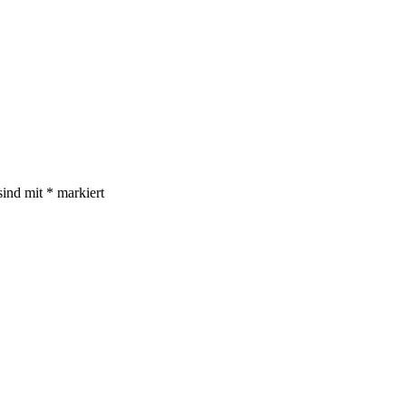
sind mit
*
markiert