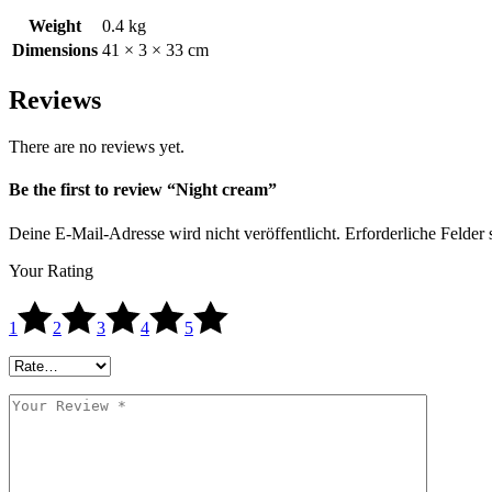
Weight
0.4 kg
Dimensions
41 × 3 × 33 cm
Reviews
There are no reviews yet.
Be the first to review “Night cream”
Deine E-Mail-Adresse wird nicht veröffentlicht.
Erforderliche Felder 
Your Rating
1
2
3
4
5