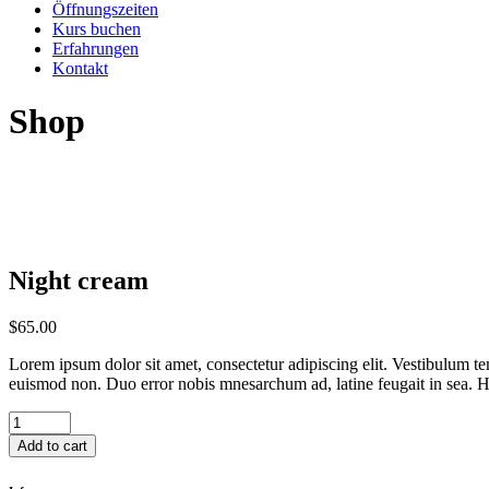
Öffnungszeiten
Kurs buchen
Erfahrungen
Kontakt
Shop
Night cream
$
65.00
Lorem ipsum dolor sit amet, consectetur adipiscing elit. Vestibulum te
euismod non. Duo error nobis mnesarchum ad, latine feugait in sea. Hi
Night
cream
Add to cart
quantity