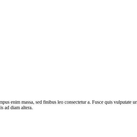
mpus enim massa, sed finibus leo consectetur a. Fusce quis vulputate urn
s ad diam altera.