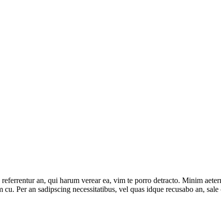
 referrentur an, qui harum verear ea, vim te porro detracto. Minim aeter
m cu. Per an sadipscing necessitatibus, vel quas idque recusabo an, sale 