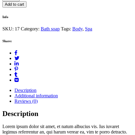
quantity
Add to cart
Info
SKU:
17
Category:
Bath soap
Tags:
Body
,
Spa
Share:
Description
Additional information
Reviews (0)
Description
Lorem ipsum dolor sit amet, et natum albucius vis. Ius iuvaret
legimus referrentur an, qui harum verear ea, vim te porro detracto.