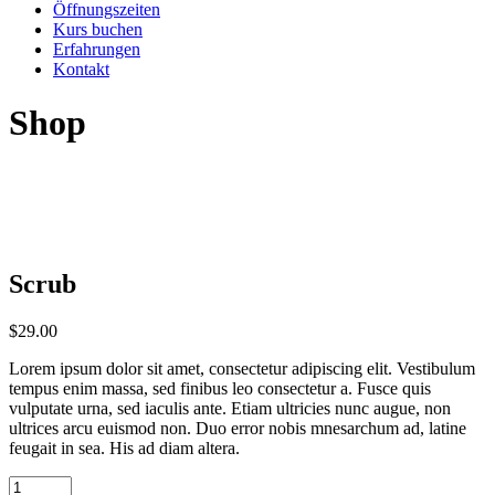
Öffnungszeiten
Kurs buchen
Erfahrungen
Kontakt
Shop
Scrub
$
29.00
Lorem ipsum dolor sit amet, consectetur adipiscing elit. Vestibulum
tempus enim massa, sed finibus leo consectetur a. Fusce quis
vulputate urna, sed iaculis ante. Etiam ultricies nunc augue, non
ultrices arcu euismod non. Duo error nobis mnesarchum ad, latine
feugait in sea. His ad diam altera.
Scrub