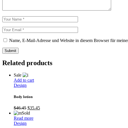
Name, E-Mail-Adresse und Website in diesem Browser für meine
Submit
Related products
Sale
Add to cart
Design
Body lotion
$
46.45
$
35.45
Sold
Read more
Design