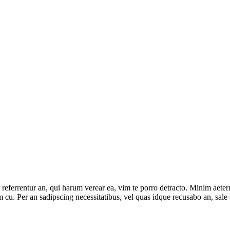
 referrentur an, qui harum verear ea, vim te porro detracto. Minim aeter
m cu. Per an sadipscing necessitatibus, vel quas idque recusabo an, sale 