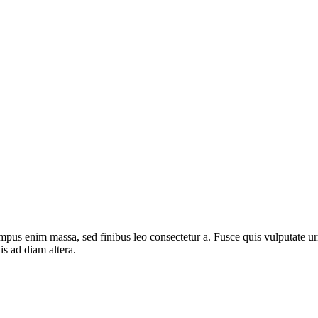
mpus enim massa, sed finibus leo consectetur a. Fusce quis vulputate urn
s ad diam altera.