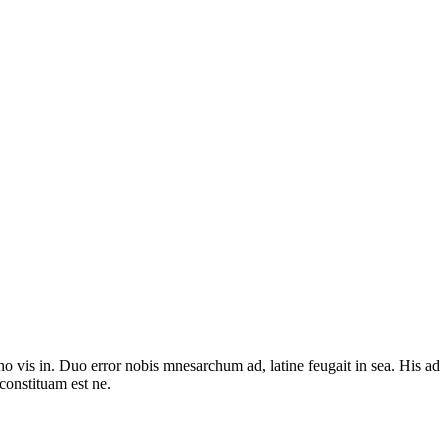
no vis in. Duo error nobis mnesarchum ad, latine feugait in sea. His ad
constituam est ne.