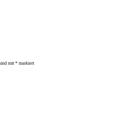
sind mit
*
markiert