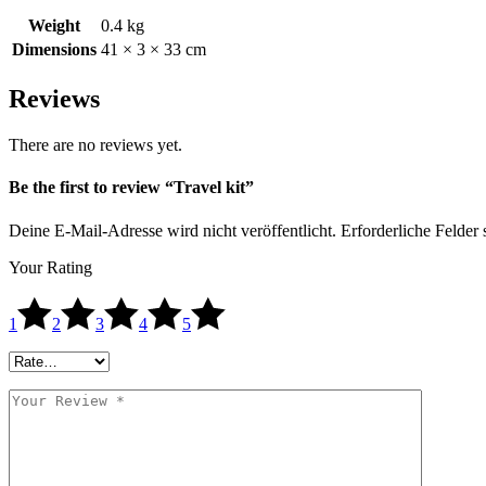
Weight
0.4 kg
Dimensions
41 × 3 × 33 cm
Reviews
There are no reviews yet.
Be the first to review “Travel kit”
Deine E-Mail-Adresse wird nicht veröffentlicht.
Erforderliche Felder 
Your Rating
1
2
3
4
5