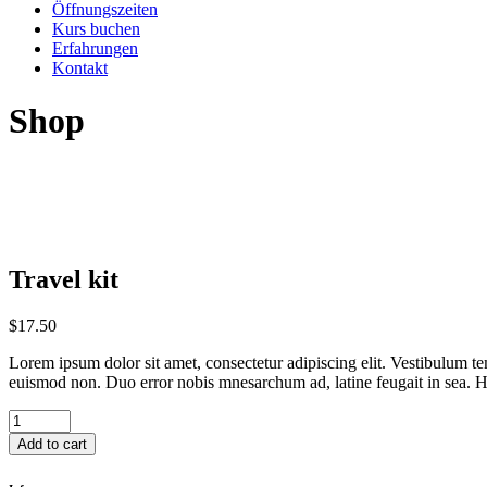
Öffnungszeiten
Kurs buchen
Erfahrungen
Kontakt
Shop
Travel kit
$
17.50
Lorem ipsum dolor sit amet, consectetur adipiscing elit. Vestibulum te
euismod non. Duo error nobis mnesarchum ad, latine feugait in sea. Hi
Travel
kit
Add to cart
quantity