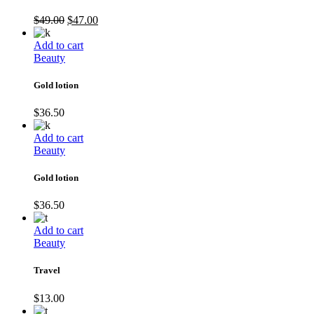
$
49.00
$
47.00
Add to cart
Beauty
Gold lotion
$
36.50
Add to cart
Beauty
Gold lotion
$
36.50
Add to cart
Beauty
Travel
$
13.00