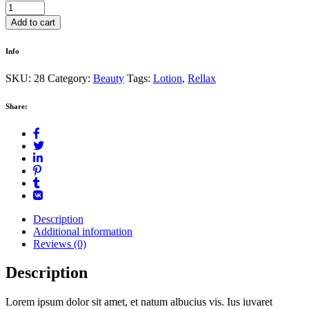
Sprey
quantity
Add to cart
Info
SKU:
28
Category:
Beauty
Tags:
Lotion
,
Rellax
Share:
Description
Additional information
Reviews (0)
Description
Lorem ipsum dolor sit amet, et natum albucius vis. Ius iuvaret