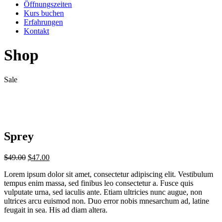
Öffnungszeiten
Kurs buchen
Erfahrungen
Kontakt
Shop
Sale
Sprey
$
49.00
$
47.00
Lorem ipsum dolor sit amet, consectetur adipiscing elit. Vestibulum
tempus enim massa, sed finibus leo consectetur a. Fusce quis
vulputate urna, sed iaculis ante. Etiam ultricies nunc augue, non
ultrices arcu euismod non. Duo error nobis mnesarchum ad, latine
feugait in sea. His ad diam altera.