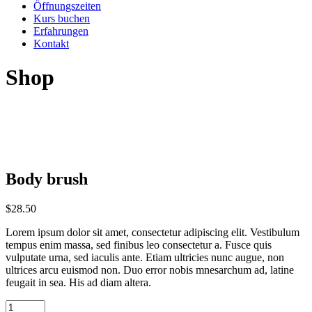
Öffnungszeiten
Kurs buchen
Erfahrungen
Kontakt
Shop
Body brush
$
28.50
Lorem ipsum dolor sit amet, consectetur adipiscing elit. Vestibulum
tempus enim massa, sed finibus leo consectetur a. Fusce quis
vulputate urna, sed iaculis ante. Etiam ultricies nunc augue, non
ultrices arcu euismod non. Duo error nobis mnesarchum ad, latine
feugait in sea. His ad diam altera.
Body