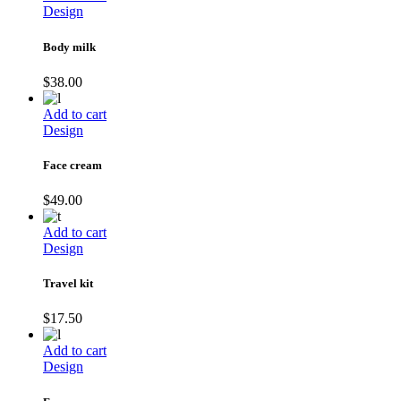
Design
Body milk
$
38.00
Add to cart
Design
Face cream
$
49.00
Add to cart
Design
Travel kit
$
17.50
Add to cart
Design