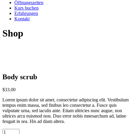
Öffnungszeiten
Kurs buchen
Erfahrungen
Kontakt
Shop
Body scrub
$
33.00
Lorem ipsum dolor sit amet, consectetur adipiscing elit. Vestibulum
tempus enim massa, sed finibus leo consectetur a. Fusce quis
vulputate urna, sed iaculis ante. Etiam ultricies nunc augue, non
ultrices arcu euismod non. Duo error nobis mnesarchum ad, latine
feugait in sea. His ad diam altera.
Body