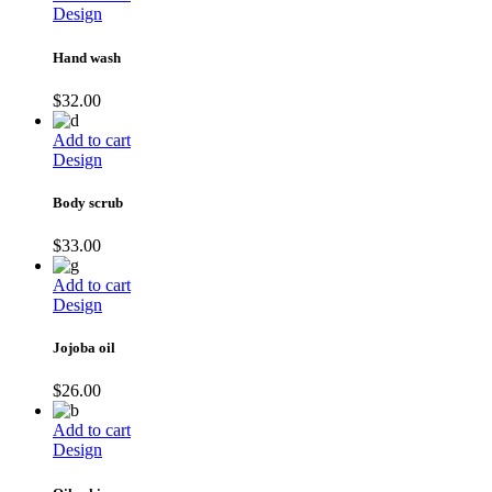
Design
Hand wash
$
32.00
Add to cart
Design
Body scrub
$
33.00
Add to cart
Design
Jojoba oil
$
26.00
Add to cart
Design