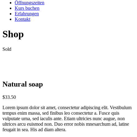
Öffnungszeiten
Kurs buchen
Erfahrungen
Kontakt
Shop
Sold
Natural soap
$
33.50
Lorem ipsum dolor sit amet, consectetur adipiscing elit. Vestibulum
tempus enim massa, sed finibus leo consectetur a. Fusce quis
vulputate urna, sed iaculis ante. Etiam ultricies nunc augue, non
ultrices arcu euismod non. Duo error nobis mnesarchum ad, latine
feugait in sea. His ad diam altera.