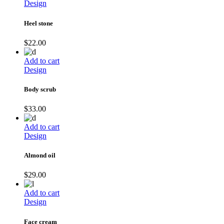
Design
Heel stone
$
22.00
Add to cart
Design
Body scrub
$
33.00
Add to cart
Design
Almond oil
$
29.00
Add to cart
Design
Face cream